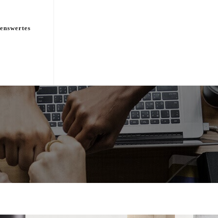
enswertes