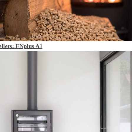
ellets: ENplus A1