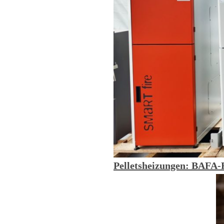
Pelletsheizungen: BAFA-