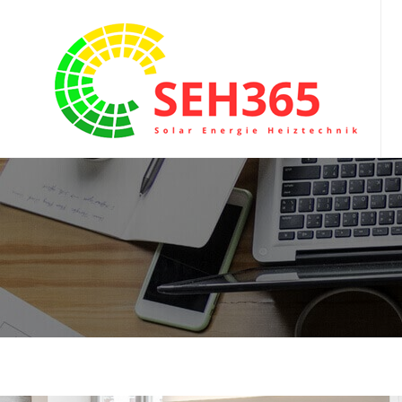
SEH365.DE